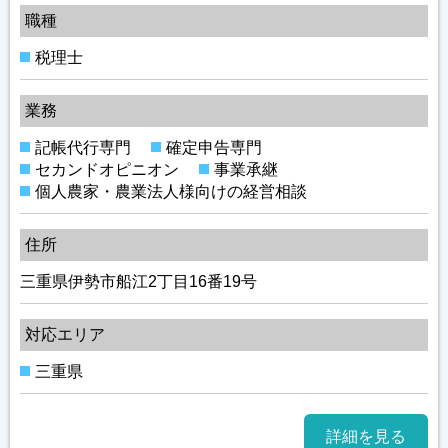
職種
税理士
業務
記帳代行専門
確定申告専門
セカンドオピニオン
事業承継
個人農家・農業法人様向けの経営相談
住所
三重県伊勢市船江2丁目16番19号
対応エリア
三重県
詳細を見る