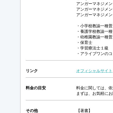
アンガーマネジメン
アンガーマネジメン
アンガーマネジメン
・小学校教諭一種普
・養護学校教諭一種
・幼稚園教諭一種普
・保育士
・学習療法士１級
・アライブワンのコ
リンク
オフィシャルサイト
料金の目安
料金に関しては、依
まずは、お気軽にお
その他
【著書】