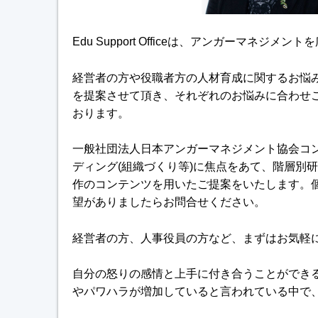
Edu Support Officeは、アンガーマネジ
経営者の方や役職者方の人材育成に関するお悩
を提案させて頂き、それぞれのお悩みに合わせ
おります。
一般社団法人日本アンガーマネジメント協会コ
ディング(組織づくり等)に焦点をあて、階層別
作のコンテンツを用いたご提案をいたします。
望がありましたらお問合せください。
経営者の方、人事役員の方など、まずはお気軽
自分の怒りの感情と上手に付き合うことができ
やパワハラが増加していると言われている中で