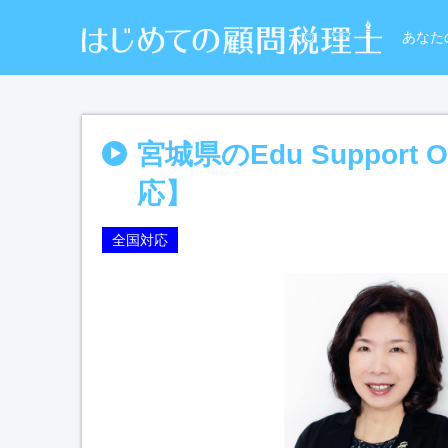
あなた
宮城県のEdu Suppor
応】
全国対応