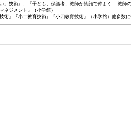
い」技術』、『子ども、保護者、教師が笑顔で仲よく！ 教師
マネジメント』（小学館）
技術』『小二教育技術』『小四教育技術』（小学館）他多数に