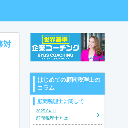
修対
はじめての顧問税理士の
コラム
顧問税理士に関して
2025.04.11
顧問税理士とは