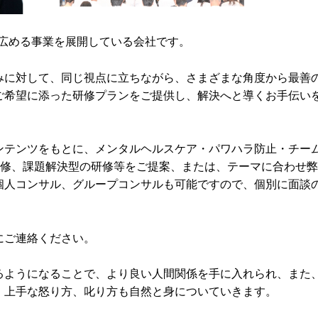
メントを広める事業を展開している会社です。
みに対して、同じ視点に立ちながら、さまざまな角度から最善
ご希望に添った研修プランをご提供し、解決へと導くお手伝い
ンテンツをもとに、メンタルヘルスケア・パワハラ防止・チー
研修、課題解決型の研修等をご提案、または、テーマに合わせ
個人コンサル、グループコンサルも可能ですので、個別に面談
にご連絡ください。
るようになることで、より良い人間関係を手に入れられ、また
、上手な怒り方、叱り方も自然と身についていきます。