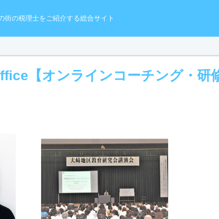
の街の税理士をご紹介する総合サイト
t Office【オンラインコーチング・研