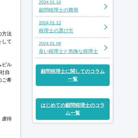
2024.01.16
顧問税理士の費用
2024.01.12
税理士の選び方
の方法
をして
2024.01.08
良い税理士と危険な税理士
ムビル
顧問税理士に関してのコラム
弊社自
一覧
のご希
はじめての顧問税理士のコラ
ム一覧
、虐待