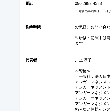
電話
090-2982-4388
電話連絡の際は、「は
営業時間
お気軽にお問い合わ
※研修・講演中は電
ます。
代表者
川上 淳子
≪資格≫
・一般社団法人日本
アンガーマネジメン
アンガーネジメント
アンガーマネジメン
アンガーマネジメン
アンガーマネジメン
怒らない体操インス