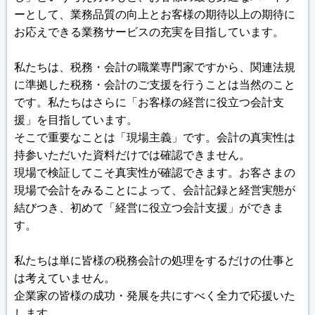
ーとして、業務品質の向上とお客様の期待以上の期待に
お応えできる業務サービスの充実を目指しています。
私たちは、税務・会計の職業専門家ですから、関連法規
に準拠した税務・会計のご支援を行うことは当然のこと
です。私たちはさらに「お客様の経営に役立つ会計支
援」を目指しています。
そこで重要なことは「現場主義」です。会計の真実性は
持参いただいた資料だけでは確認できません。
現場で検証してこそ真実性が確認できます。お客さまの
現場で会計をみることによって、会計記録と経営実態が
結びつき、初めて「経営に役立つ会計支援」ができま
す。
私たちは単に皆様の税務会計の処理をするだけの仕事と
は考えていません。
企業家の皆様の成功・発展を共にすべく全力で応援いた
します。