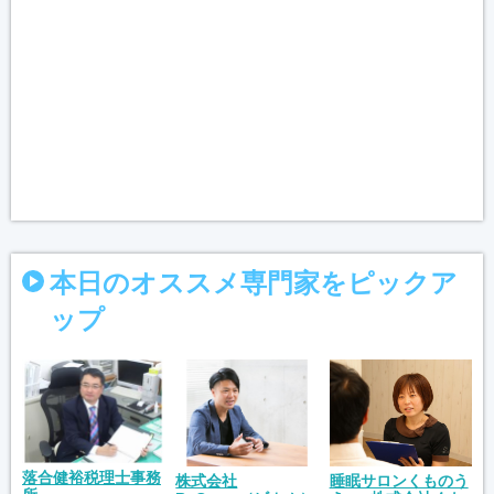
本日のオススメ専門家をピックア
ップ
落合健裕税理士事務
睡眠サロンくものう
株式会社