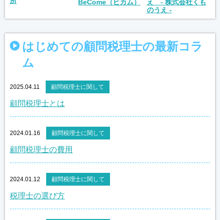
所
え - 株式会社くも
BeCome（ビカム）
のうえ -
はじめての顧問税理士の最新コラ
ム
2025.04.11
顧問税理士に関して
顧問税理士とは
2024.01.16
顧問税理士に関して
顧問税理士の費用
2024.01.12
顧問税理士に関して
税理士の選び方