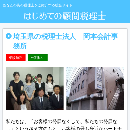
あなたの街の税理士をご紹介する総合サイト
埼玉県の税理士法人 岡本会計事
務所
相談無料
分割払い
私たちは、「お客様の発展なくして、私たちの発展な
し」という考え方のもと、お客様の最も身近なパートナ