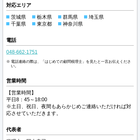
対応エリア
茨城県
栃木県
群馬県
埼玉県
千葉県
東京都
神奈川県
電話
048-662-1751
電話連絡の際は、「はじめての顧問税理士」を見たと一言お伝えくださ
い。
営業時間
【営業時間】
平日8：45～18:00
※土日、祝日、夜間もあらかじめご連絡いただければ対
応させていただきます。
代表者