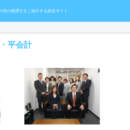
の街の税理士をご紹介する総合サイト
・平会計