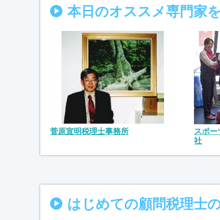
本日のオススメ専門家
菅原宣明税理士事務所
スポー
社
はじめての顧問税理士