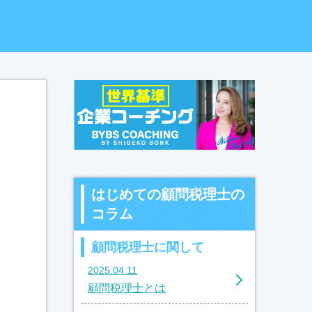
はじめての顧問税理士の
コラム
顧問税理士に関して
2025.04.11
顧問税理士とは