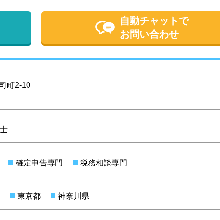
自動チャットで
お問い合わせ
町2-10
士
確定申告専門
税務相談専門
東京都
神奈川県