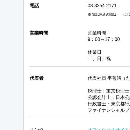
電話
03-3254-2171
電話連絡の際は、「は
営業時間
営業時間
9：00～17：00
休業日
土、日、祝
代表者
代表社員 平善昭（
税理士：東京税理士
公認会計士：日本公
行政書士：東京都行
ファイナンシャルプ
リンク
オフィシャルサイト