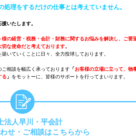
の処理をするだけの仕事とは考えていません。
応援いたします。
ト様の経営・税務・会計・財務に関するお悩みを解決し、ご要
大切な使命だと考えております。
を築いていくことに日々、全力投球しております。
のご相談を幅広く承っております
「
お客様の立場に立って、物
する
」
をモットーに、皆様のサポートを行ってまいります。
士法人早川・平会計
わせ・ご相談はこちらから