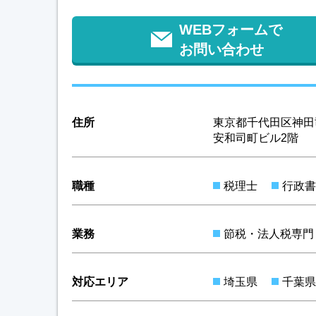
WEBフォームで
お問い合わせ
住所
東京都千代田区神田司
安和司町ビル2階
職種
税理士
行政書
業務
節税・法人税専門
対応エリア
埼玉県
千葉県