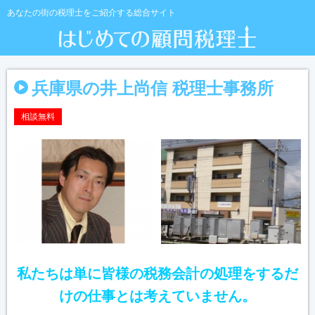
あなたの街の税理士をご紹介する総合サイト
兵庫県の井上尚信 税理士事務所
相談無料
私たちは単に皆様の税務会計の処理をするだ
けの仕事とは考えていません。