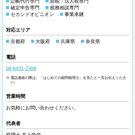
記帳代行専門
節税・法人税専門
確定申告専門
税務相談専門
セカンドオピニオン
事業承継
対応エリア
京都府
大阪府
兵庫県
奈良県
電話
06-6431-2308
電話連絡の際は、「はじめての顧問税理士」を見たと一言お伝えくださ
い。
営業時間
お気軽にお問い合わせください。
代表者
税理士 井上尚信