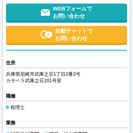
WEBフォームで
お問い合わせ
自動チャットで
お問い合わせ
住所
兵庫県尼崎市武庫之荘1丁目2番3号
カサベラ武庫之荘201号室
職種
税理士
業務