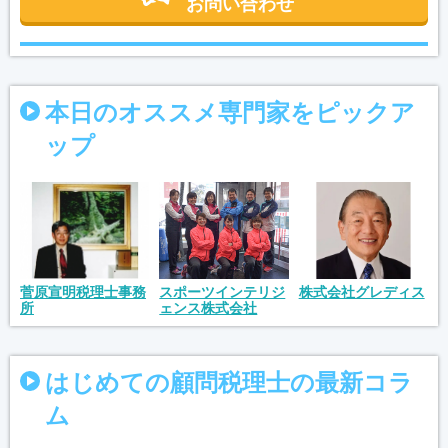
お問い合わせ
本日のオススメ専門家をピックア
ップ
菅原宣明税理士事務
スポーツインテリジ
株式会社グレディス
所
ェンス株式会社
はじめての顧問税理士の最新コラ
ム