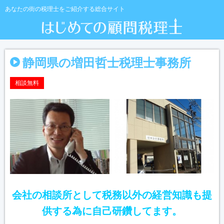
あなたの街の税理士をご紹介する総合サイト
静岡県の増田哲士税理士事務所
相談無料
会社の相談所として税務以外の経営知識も提
供する為に自己研鑽してます。