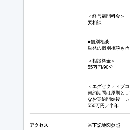
＜経営顧問料金＞
要相談
■個別相談
単発の個別相談も承
＜相談料金＞
55万円/90分
＜エグゼクティブコ
契約期間は原則とし
なお契約開始後一ヵ
550万円／半年
アクセス
※下記地図参照