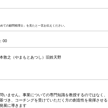
じめての顧問税理士」を見たと一言お伝えください。
：00
山本敦之（やまもとあつし）旧姓天野
問いません。事業についての専門知識を教授するのではなく、
基づき、コーチングを受けていただく方の創造性を発揮させる
発展に導きます