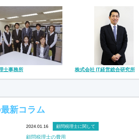
理士事務所
株式会社 IT経営総合研究所
の最新コラム
2024.01.16
顧問税理士に関して
顧問税理士の費用