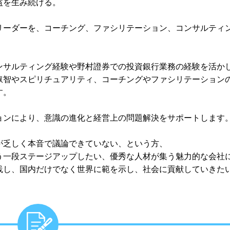
益を生み続ける。
リーダーを、コーチング、ファシリテーション、コンサルティ
ンサルティング経験や野村證券での投資銀行業務の経験を活か
叡智やスピリチュアリティ、コーチングやファシリテーション
す。
ョンにより、意識の進化と経営上の問題解決をサポートします
が乏しく本音で議論できていない、という方、
う一段ステージアップしたい、優秀な人材が集う魅力的な会社
践し、国内だけでなく世界に範を示し、社会に貢献していきた