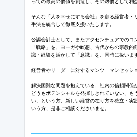
っての最高の価値を創造し、その対価として利
そんな「人を幸せにする会社」を創る経営者・
手法を統合して徹底支援いたします。
公認会計士として、またアクセンチュアでのコ
「戦略」を、ヨーガや瞑想、古代からの宗教的
識・経験を活かして「意識」を、同時に扱いま
経営者やリーダーに対するマンツーマンセッシ
解決困難な問題を抱えている、社内の信頼関係
どうもポテンシャルを発揮しきれていない、も
い、という方、新しい経営の在り方を確立・実
いう方、是非ご相談くださいませ。