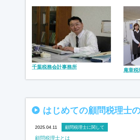
千葉税務会計事務所
庵章税
はじめての顧問税理士
2025.04.11
顧問税理士に関して
顧問税理士とは