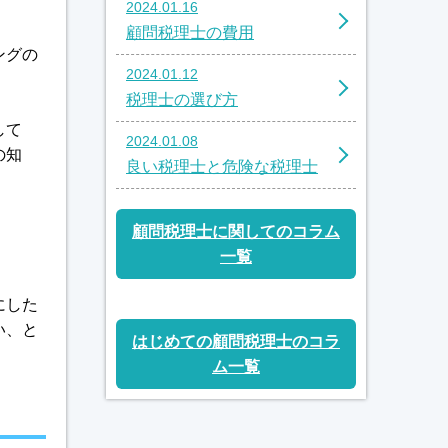
2024.01.16
顧問税理士の費用
ングの
2024.01.12
税理士の選び方
して
2024.01.08
の知
良い税理士と危険な税理士
。
顧問税理士に関してのコラム
一覧
にした
い、と
はじめての顧問税理士のコラ
ム一覧