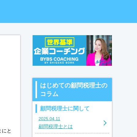
はじめての顧問税理士の
コラム
顧問税理士に関して
2025.04.11
顧問税理士とは
まにと