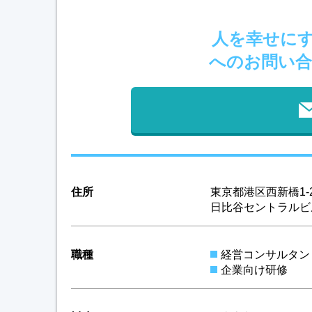
人を幸せに
へのお問い合
住所
東京都港区西新橋1-2
日比谷セントラルビ
職種
経営コンサルタン
企業向け研修