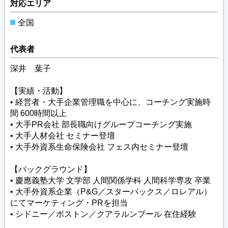
対応エリア
全国
代表者
深井 葉子
【実績・活動】
• 経営者・大手企業管理職を中心に、コーチング実施時
間 600時間以上
• 大手PR会社 部長職向けグループコーチング実施
• 大手人材会社 セミナー登壇
• 大手外資系生命保険会社 フェス内セミナー登壇
【バックグラウンド】
• 慶應義塾大学 文学部 人間関係学科 人間科学専攻 卒業
• 大手外資系企業（P&G／スターバックス／ロレアル）
にてマーケティング・PRを担当
• シドニー／ボストン／クアラルンプール 在住経験