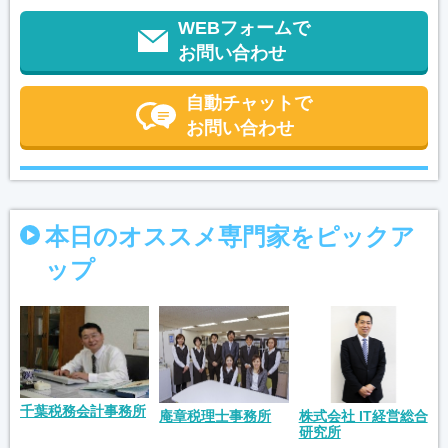
WEBフォームで
お問い合わせ
自動チャットで
お問い合わせ
本日のオススメ専門家をピックア
ップ
千葉税務会計事務所
庵章税理士事務所
株式会社 IT経営総合
研究所