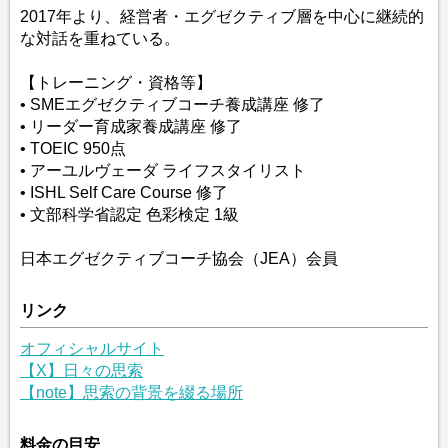
2017年より、経営者・エグゼクティブ層を中心に継続的
な対話を重ねている。
【トレーニング・資格等】
• SMEエグゼクティブコーチ養成講座 修了
• リーダー育成家養成講座 修了
• TOEIC 950点
• アーユルヴェーダ ライフスタイリスト
• ISHL Self Care Course 修了
• 文部科学省認定 色彩検定 1級
日本エグゼクティブコーチ協会（JEA）会員
リンク
オフィシャルサイト
【X】日々の思索
【note】思索の背景を綴る場所
料金の目安