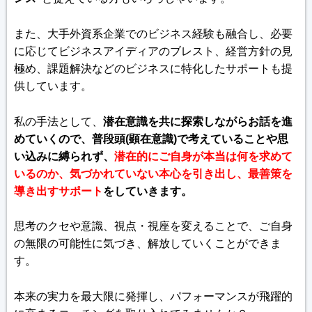
また、大手外資系企業でのビジネス経験も融合し、必要
に応じてビジネスアイディアのブレスト、経営方針の見
極め、課題解決などのビジネスに特化したサポートも提
供しています。
私の手法として、
潜在意識を共に探索しながらお話を進
めていくので、普段頭(顕在意識)で考えていることや思
い込みに縛られず、
潜在的にご自身が本当は何を求めて
いるのか、気づかれていない本心を引き出し、最善策を
導き出すサポート
をしていきます。
思考のクセや意識、視点・視座を変えることで、ご自身
の無限の可能性に気づき、解放していくことができま
す。
本来の実力を最大限に発揮し、パフォーマンスが飛躍的