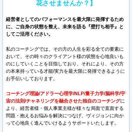
花させませんか？】
経営者としてのパフォーマンスを最大限に発揮するため
に、ご自身の状態を整え、未来を語る『壁打ち相手』と
してご活用ください。
私のコーチングでは、その方の人生を彩る全ての要素に
おいて、その時々のクライアント様の状態を心地良いも
のにしていくことを目指しており、それにより、その方
の本来持っている才能/実力を最大限に発揮できるように
お手伝いしております。
コーチング理論/アドラー心理学/NLP/量子力学/脳科学/宇
宙の法則/チャネリングを融合させた独自のコーチング
に
より、経営者様・個人事業主様が様々な局面で直面する
問題・抱えるお悩みを解決につなげ、ヴィジョンに向か
って心地良く進んでいけるようサポートいたします。