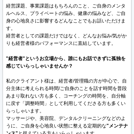
経営課題、事業課題はもちろんのこと、ご自身のメンタ
ルヘルス、プライベートの悩み、健康の悩みなど、ご自
身の心地良さに影響するどんなことでもお話いただけま
す。
経営者としての課題だけではなく、どんなお悩み/気がか
りも経営者様のパフォーマンスに直結しています。
"経営者"というお立場から、誰にもお話できずに孤独を
感じていらっしゃいませんか？
私のクライアント様は、経営者/管理職の方が中心で、自
分主体に考えられる時間/ご自身のことを話す時間を普段
あまり取れない方も多く、コーチングの時間を、自分軸
に戻す「調整時間」として利用してくださる方も多くい
らっしゃいます。
マッサージや、美容院、デンタルクリーニングなどのよ
うに、ご自身を心地良い状態に整える定期的な
"メンテナ
ンス"
と捉えている方もいらっしゃいます。