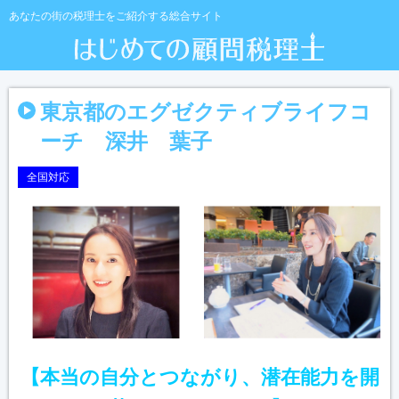
あなたの街の税理士をご紹介する総合サイト
東京都のエグゼクティブライフコ
ーチ 深井 葉子
全国対応
【本当の自分とつながり、潜在能力を開