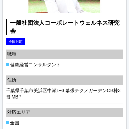
一般社団法人コーポレートウェルネス研究
会
全国対応
職種
健康経営コンサルタント
住所
千葉県千葉市美浜区中瀬1−3 幕張テクノガーデンCB棟3
階 MBP
対応エリア
全国