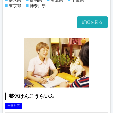
栃木県
群馬県
埼玉県
千葉県
東京都
神奈川県
詳細を見る
整体けんこうらいふ
全国対応