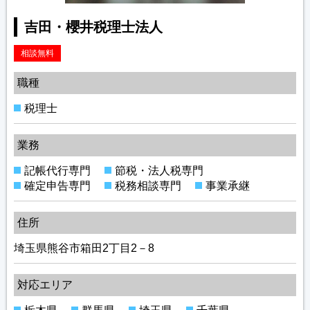
吉田・櫻井税理士法人
相談無料
職種
税理士
業務
記帳代行専門
節税・法人税専門
確定申告専門
税務相談専門
事業承継
住所
埼玉県熊谷市箱田2丁目2－8
対応エリア