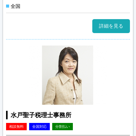
全国
詳細を見る
水戸聖子税理士事務所
相談無料
全国対応
分割払い