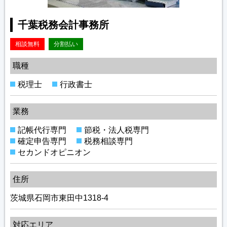
千葉税務会計事務所
相談無料
分割払い
職種
税理士
行政書士
業務
記帳代行専門
節税・法人税専門
確定申告専門
税務相談専門
セカンドオピニオン
住所
茨城県石岡市東田中1318-4
対応エリア