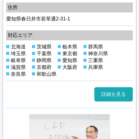
住所
愛知県春日井市若草通2-31-1
対応エリア
北海道
茨城県
栃木県
群馬県
埼玉県
千葉県
東京都
神奈川県
岐阜県
静岡県
愛知県
三重県
滋賀県
京都府
大阪府
兵庫県
奈良県
和歌山県
詳細を見る