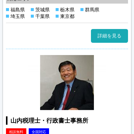
福島県
茨城県
栃木県
群馬県
埼玉県
千葉県
東京都
詳細を見る
山内税理士・行政書士事務所
相談無料
全国対応