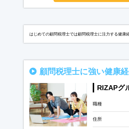
はじめての顧問税理士では顧問税理士に注力する健康経
顧問税理士に強い健康
RIZAP
職種
住所