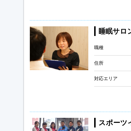
睡眠サロン
職種
住所
対応エリア
スポーツ