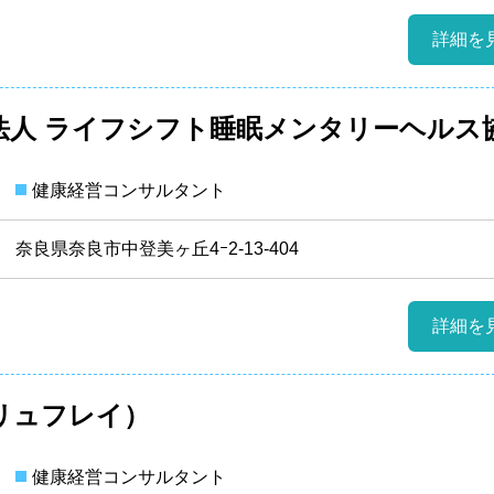
詳細を
法人 ライフシフト睡眠メンタリーヘルス
健康経営コンサルタント
奈良県奈良市中登美ヶ丘4ｰ2-13-404
詳細を
i（リュフレイ）
健康経営コンサルタント