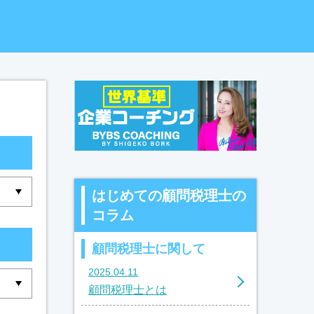
はじめての顧問税理士の
コラム
顧問税理士に関して
2025.04.11
顧問税理士とは