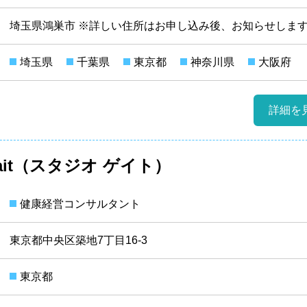
埼玉県鴻巣市 ※詳しい住所はお申し込み後、お知らせしま
埼玉県
千葉県
東京都
神奈川県
大阪府
詳細を
 Gait（スタジオ ゲイト）
健康経営コンサルタント
東京都中央区築地7丁目16-3
東京都