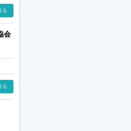
見る
協会
見る