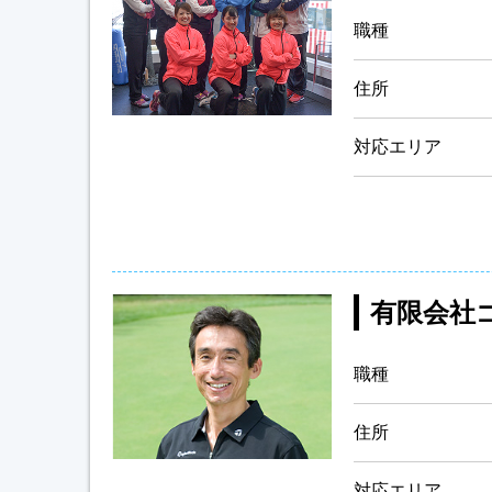
職種
住所
対応エリア
有限会社
職種
住所
対応エリア