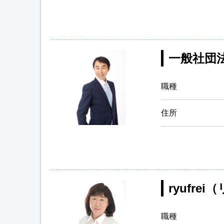
一般社団
職種
住所
ryufre
職種