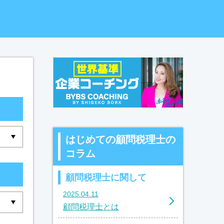
はじめての顧問税理士の
コラム
顧問税理士に関して
2025.04.11
顧問税理士とは