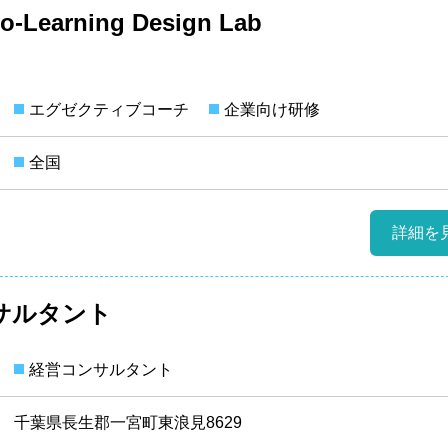
-Learning Design Lab
エグゼクティブコーチ
企業向け研修
全国
詳細を
サルタント
経営コンサルタント
千葉県長生郡一宮町東浪見8629