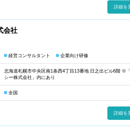
詳細を
式会社
経営コンサルタント
企業向け研修
北海道札幌市中央区南1条西4丁目13番地 日之出ビル6階 ※
シー株式会社」内にあり
全国
詳細を