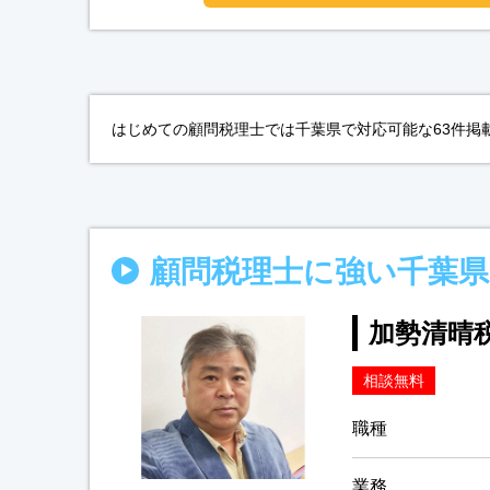
はじめての顧問税理士では千葉県で対応可能な63件掲
顧問税理士に強い千葉県
加勢清晴
相談無料
職種
業務