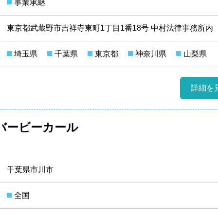
事業承継
東京都武蔵野市吉祥寺東町1丁目1番18号 中村法律事務所内
埼玉県
千葉県
東京都
神奈川県
山梨県
詳細を
バービーカール
千葉県市川市
全国