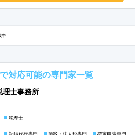
載中
で対応可能の専門家一覧
税理士事務所
税理士
記帳代行専門
節税・法人税専門
確定申告専門