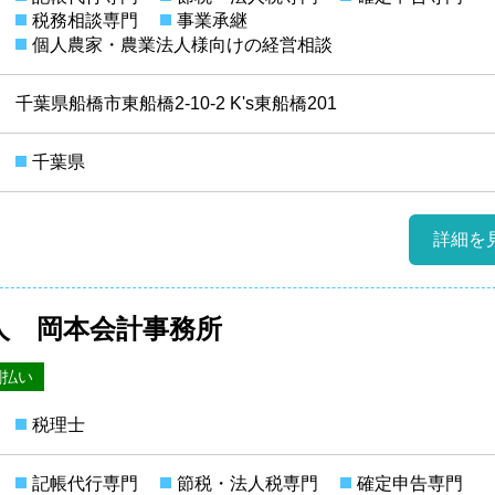
税務相談専門
事業承継
個人農家・農業法人様向けの経営相談
千葉県船橋市東船橋2-10-2 K's東船橋201
千葉県
詳細を
人 岡本会計事務所
割払い
税理士
記帳代行専門
節税・法人税専門
確定申告専門