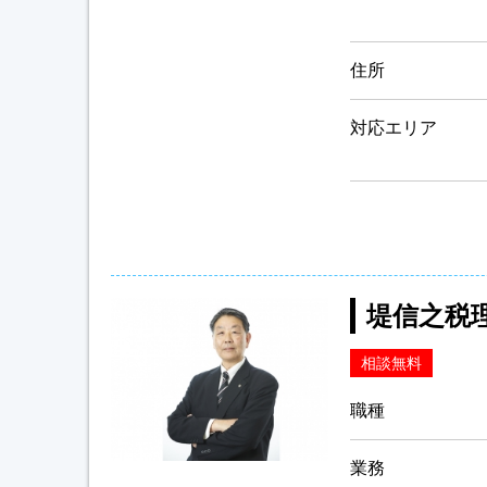
住所
対応エリア
堤信之税
相談無料
職種
業務