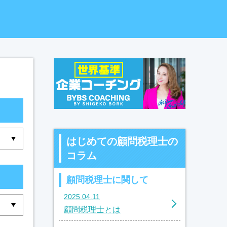
はじめての顧問税理士の
コラム
顧問税理士に関して
2025.04.11
顧問税理士とは