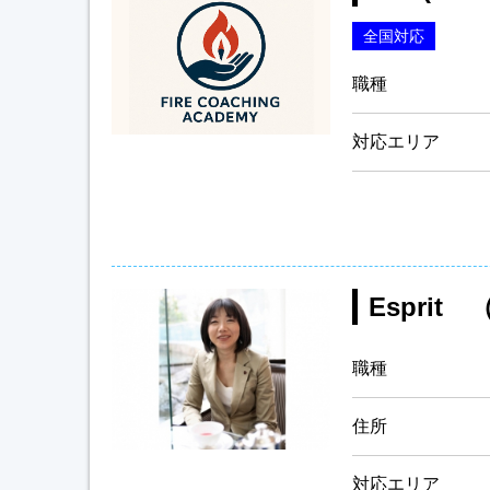
全国対応
職種
対応エリア
Esprit
職種
住所
対応エリア