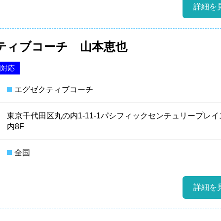
詳細を
ティブコーチ 山本恵也
国対応
エグゼクティブコーチ
東京千代田区丸の内1-11-1パシフィックセンチュリープレ
内8F
全国
詳細を