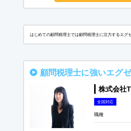
はじめての顧問税理士では顧問税理士に注力するエグゼ
顧問税理士に強いエグ
株式会社TRU
全国対応
職種