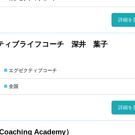
詳細を
ティブライフコーチ 深井 葉子
エグゼクティブコーチ
全国
詳細を
 Coaching Academy）