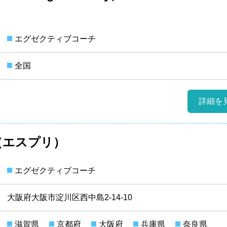
エグゼクティブコーチ
全国
詳細を
 （エスプリ）
エグゼクティブコーチ
大阪府大阪市淀川区西中島2-14-10
滋賀県
京都府
大阪府
兵庫県
奈良県