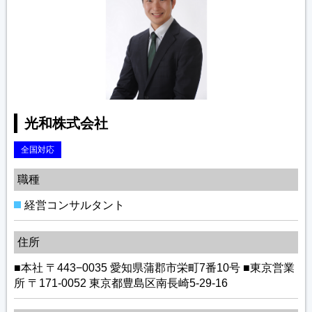
光和株式会社
全国対応
職種
経営コンサルタント
住所
■本社 〒443−0035 愛知県蒲郡市栄町7番10号 ■東京営業
所 〒171-0052 東京都豊島区南長崎5-29-16