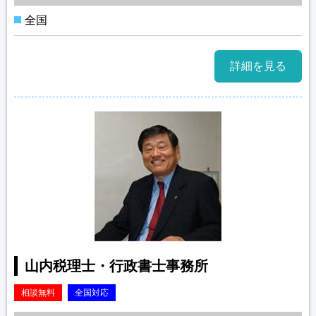
全国
詳細を見る
山内税理士・行政書士事務所
相談無料
全国対応