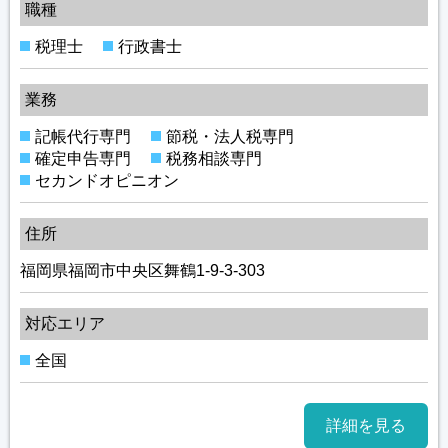
職種
税理士
行政書士
業務
記帳代行専門
節税・法人税専門
確定申告専門
税務相談専門
セカンドオピニオン
住所
福岡県福岡市中央区舞鶴1-9-3-303
対応エリア
全国
詳細を見る