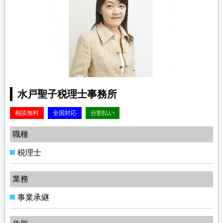
水戸聖子税理士事務所
相談無料
全国対応
分割払い
職種
税理士
業務
事業承継