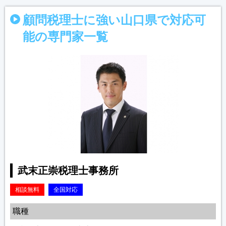
顧問税理士に強い山口県で対応可
能の専門家一覧
武末正崇税理士事務所
相談無料
全国対応
職種