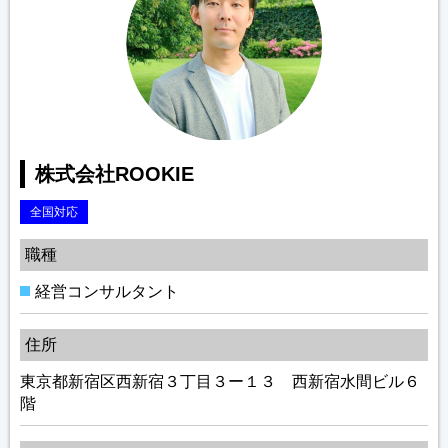
株式会社ROOKIE
全国対応
職種
経営コンサルタント
住所
東京都新宿区西新宿３丁目３ー１３ 西新宿水間ビル６
階