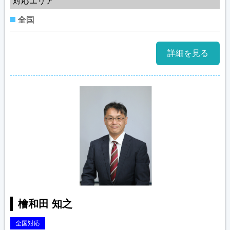
対応エリア
全国
詳細を見る
檜和田 知之
全国対応